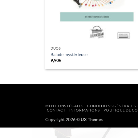
DUOS
Balade mystérieuse
9,90
€
MENTIONS LÉGALES
CONDITIONS GÉNÉRALES D
CONTACT
INFORMATIONS
POLITIQUE DE CO
Copyright 2026 ©
UX Themes