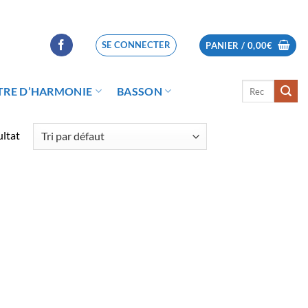
SE CONNECTER
PANIER /
0,00
€
Recherche
TRE D’HARMONIE
BASSON
pour :
ultat