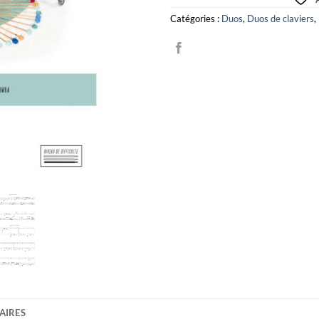
Catégories :
Duos
,
Duos de claviers
,
AIRES