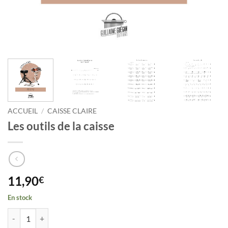
ACCUEIL
/
CAISSE CLAIRE
Les outils de la caisse
11,90
€
En stock
quantité de Les outils de la caisse